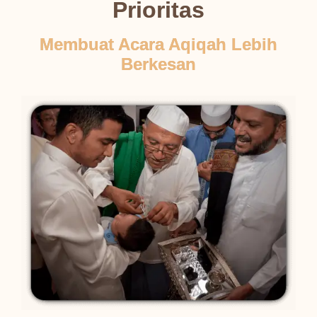
Prioritas
Membuat Acara Aqiqah Lebih
Berkesan