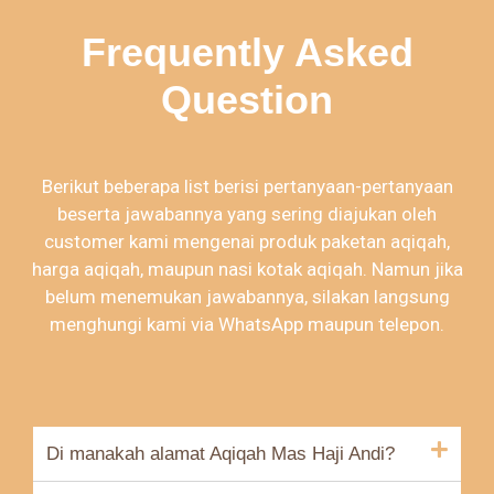
Frequently Asked
Question
Berikut beberapa list berisi pertanyaan-pertanyaan
beserta jawabannya yang sering diajukan oleh
customer kami mengenai produk paketan aqiqah,
harga aqiqah, maupun nasi kotak aqiqah. Namun jika
belum menemukan jawabannya, silakan langsung
menghungi kami via WhatsApp maupun telepon.
Di manakah alamat Aqiqah Mas Haji Andi?