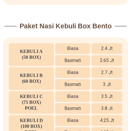
Paket Nasi Kebuli Box Bento
Biasa
2.4 Jt
KEBULI A
(50 BOX)
Basmati
2.65 Jt
Biasa
2.7 Jt
KEBULI B
(60 BOX)
Basmati
3 Jt
Biasa
3.5 Jt
KEBULI C
(75 BOX)
POEL
Basmati
3.8 Jt
Biasa
4.25 Jt
KEBULI D
(100 BOX)