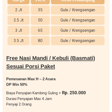
2 Jt
35
Gule / Krengsengan
2.5 Jt
50
Gule / Krengsengan
3 Jt
65
Gule / Krengsengan
3.5 Jt
80
Gule / Krengsengan
Free Nasi Mandi / Kebuli (Basmati)
Sesuai Porsi Paket
Pemesanan Max H – 2 Acara
DP Min 50%
Rp. 250.000
Biaya Penyajian Kambing Guling +
Durasi Penyajian Max 4 Jam
Penyaji 2 Orang