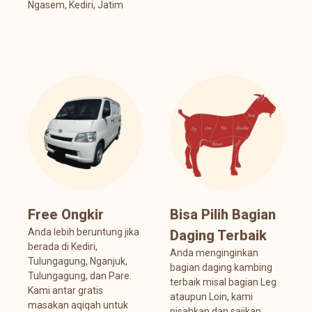
Ngasem, Kediri, Jatim
Free Ongkir
Bisa Pilih Bagian
Anda lebih beruntung jika
Daging Terbaik
berada di Kediri,
Anda menginginkan
Tulungagung, Nganjuk,
bagian daging kambing
Tulungagung, dan Pare.
terbaik misal bagian Leg
Kami antar gratis
ataupun Loin, kami
masakan aqiqah untuk
pisahkan dan sajikan