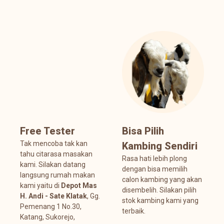
Free Tester
Bisa Pilih
Tak mencoba tak kan
Kambing Sendiri
tahu citarasa masakan
Rasa hati lebih plong
kami. Silakan datang
dengan bisa memilih
langsung rumah makan
calon kambing yang akan
kami yaitu di
Depot Mas
disembelih. Silakan pilih
H. Andi - Sate Klatak
, Gg.
stok kambing kami yang
Pemenang 1 No.30,
terbaik.
Katang, Sukorejo,