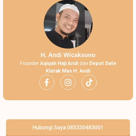
H. Andi Wicaksono
Founder
Aqiqah Haji Andi
dan
Depot Sate
Klatak Mas H. Andi
Hubungi Saya 085330483001