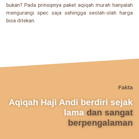
bukan? Pada prinsipnya paket aqiqah murah hanyalah
mengurangi spec saja sehingga seolah-olah harga
bisa ditekan.
Fakta
Aqiqah Haji Andi berdiri sejak
lama
dan sangat
berpengalaman