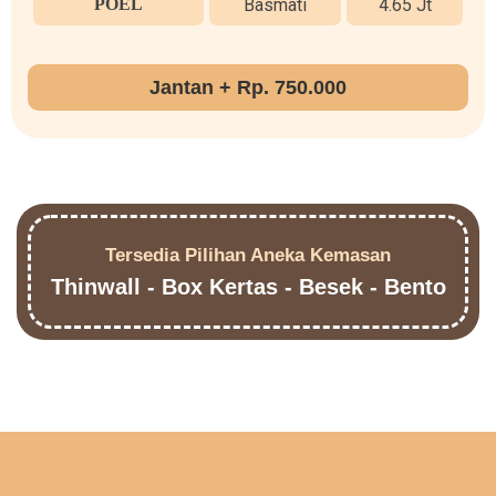
POEL
Basmati
4.65 Jt
Jantan + Rp. 750.000
Tersedia Pilihan Aneka Kemasan
Thinwall - Box Kertas - Besek - Bento