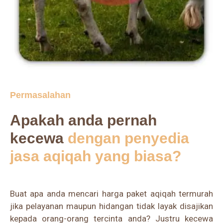
Permasalahan
Apakah anda pernah
kecewa
dengan penyedia
jasa aqiqah yang biasa?
Buat apa anda mencari harga paket aqiqah termurah
jika pelayanan maupun hidangan tidak layak disajikan
kepada orang-orang tercinta anda? Justru kecewa