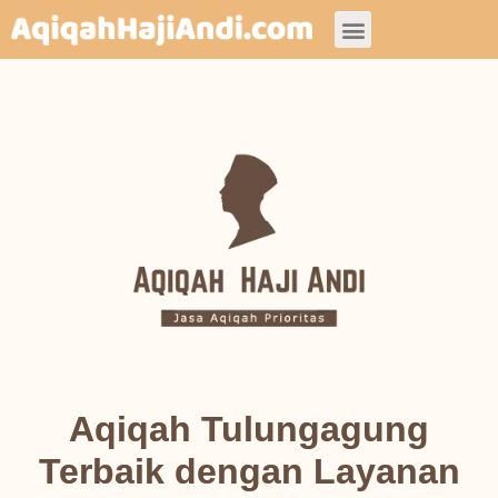
Jasa Aqiqah
Aqiqah Tulungagung
Terbaik dengan Layanan