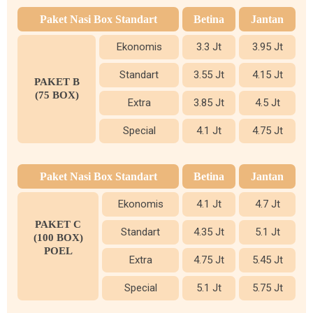
Paket Nasi Box Standart
Betina
Jantan
Ekonomis
3.3 Jt
3.95 Jt
Standart
3.55 Jt
4.15 Jt
PAKET B
(75 BOX)
Extra
3.85 Jt
4.5 Jt
Special
4.1 Jt
4.75 Jt
Paket Nasi Box Standart
Betina
Jantan
Ekonomis
4.1 Jt
4.7 Jt
PAKET C
Standart
4.35 Jt
5.1 Jt
(100 BOX)
POEL
Extra
4.75 Jt
5.45 Jt
Special
5.1 Jt
5.75 Jt