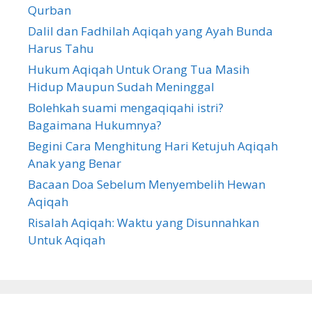
Qurban
Dalil dan Fadhilah Aqiqah yang Ayah Bunda
Harus Tahu
Hukum Aqiqah Untuk Orang Tua Masih
Hidup Maupun Sudah Meninggal
Bolehkah suami mengaqiqahi istri?
Bagaimana Hukumnya?
Begini Cara Menghitung Hari Ketujuh Aqiqah
Anak yang Benar
Bacaan Doa Sebelum Menyembelih Hewan
Aqiqah
Risalah Aqiqah: Waktu yang Disunnahkan
Untuk Aqiqah