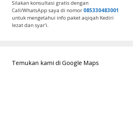
Silakan konsultasi gratis dengan
Call/WhatsApp saya di nomor
085330483001
untuk mengetahui info paket aqiqah Kediri
lezat dan syar’i.
Temukan kami di Google Maps