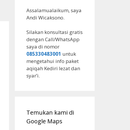
Assalamualaikum, saya
Andi Wicaksono.
Silakan konsultasi gratis
dengan Call/WhatsApp
saya di nomor
085330483001
untuk
mengetahui info paket
aqiqah Kediri lezat dan
syar’i.
Temukan kami di
Google Maps