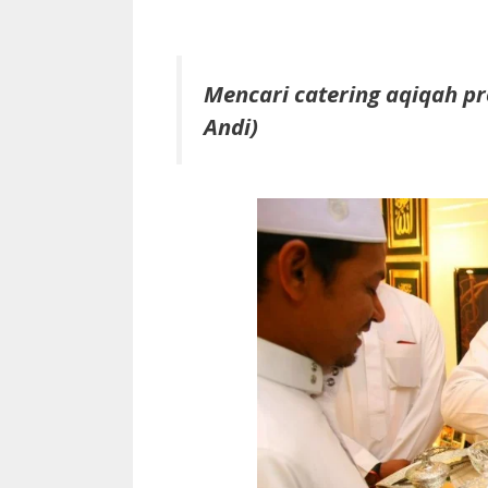
Mencari catering aqiqah pr
Andi)