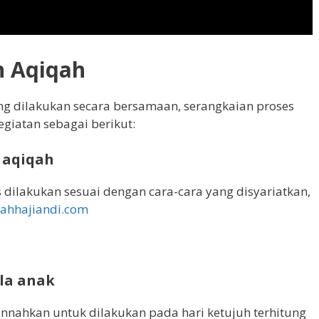
n Aqiqah
ang dilakukan secara bersamaan, serangkaian proses
egiatan sebagai berikut:
 aqiqah
dilakukan sesuai dengan cara-cara yang disyariatkan,
ahhajiandi.com
la anak
nahkan untuk dilakukan pada hari ketujuh terhitung