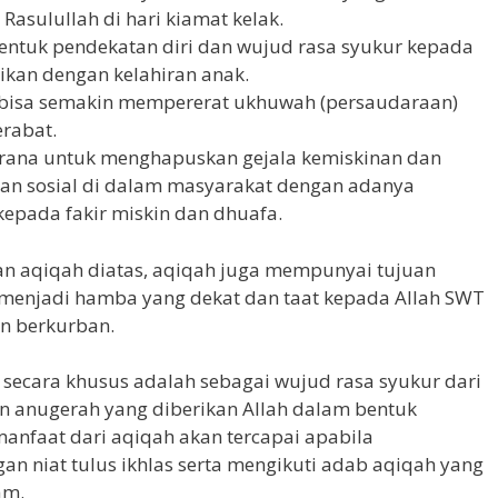
sulullah di hari kiamat kelak.
ntuk pendekatan diri dan wujud rasa syukur kepada
rikan dengan kelahiran anak.
bisa semakin mempererat ukhuwah (persaudaraan)
erabat.
arana untuk menghapuskan gejala kemiskinan dan
ilan sosial di dalam masyarakat dengan adanya
epada fakir miskin dan dhuafa.
an aqiqah diatas, aqiqah juga mempunyai tujuan
 menjadi hamba yang dekat dan taat kepada Allah SWT
n berkurban.
ecara khusus adalah sebagai wujud rasa syukur dari
an anugerah yang diberikan Allah dalam bentuk
anfaat dari aqiqah akan tercapai apabila
n niat tulus ikhlas serta mengikuti adab aqiqah yang
am.