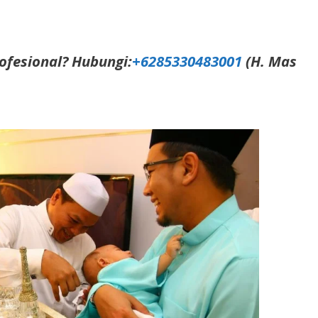
ofesional? Hubungi:
+6285330483001
(H. Mas