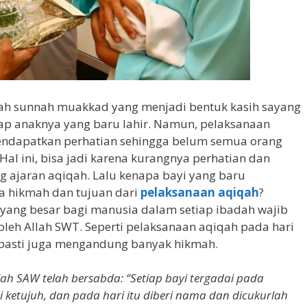
ah sunnah muakkad yang menjadi bentuk kasih sayang
ap anaknya yang baru lahir. Namun, pelaksanaan
endapatkan perhatian sehingga belum semua orang
l ini, bisa jadi karena kurangnya perhatian dan
 ajaran aqiqah. Lalu kenapa bayi yang baru
ja hikmah dan tujuan dari
pelaksanaan aqiqah
?
yang besar bagi manusia dalam setiap ibadah wajib
leh Allah SWT. Seperti pelaksanaan aqiqah pada hari
r pasti juga mengandung banyak hikmah.
ah SAW telah bersabda: “Setiap bayi tergadai pada
 ketujuh, dan pada hari itu diberi nama dan dicukurlah