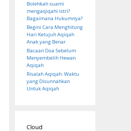
Bolehkah suami
mengaqiqahi istri?
Bagaimana Hukumnya?
Begini Cara Menghitung
Hari Ketujuh Aqiqah
Anak yang Benar
Bacaan Doa Sebelum
Menyembelih Hewan
Aqiqah
Risalah Aqiqah: Waktu
yang Disunnahkan
Untuk Aqiqah
Cloud