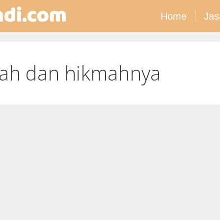
Home
Jas
qah dan hikmahnya