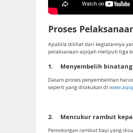
Proses Pelaksanaa
Apabila dilihat dari kegiatannya y
pelaksanaan aqiqah meliputi tiga k
1.
Menyembelih binatang
Dalam proses penyembelihan harus 
seperti yang dilakukan di
www.aqiq
2.
Mencukur rambut kepa
Pemotongan rambut bayi yang disun