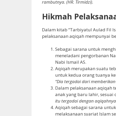
rambutnya. (HR. Tirmidzi).
Hikmah Pelaksana
Dalam kitab “Tarbiyatul Aulad Fil 
pelaksanaan aqiqah mempunyai be
Sebagai sarana untuk meng
meneladani pengorbanan Nabi
Nabi Ismail AS.
Aqiqah merupakan suatu teb
untuk kedua orang tuanya ke
“Dia tergadai dari memberikan
Dalam pelaksanaan aqiqah t
anak yang baru lahir, sesuai
itu tergadai dengan aqiqahnya
Aqiqah sebagai sarana untu
melaksanaan syariat Islam 