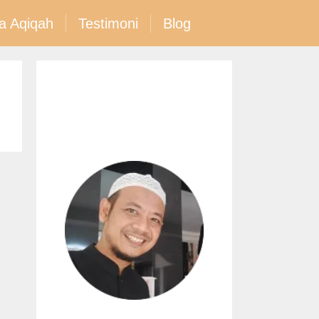
a Aqiqah
Testimoni
Blog