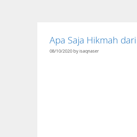
Apa Saja Hikmah dar
08/10/2020
by
isaqnaser