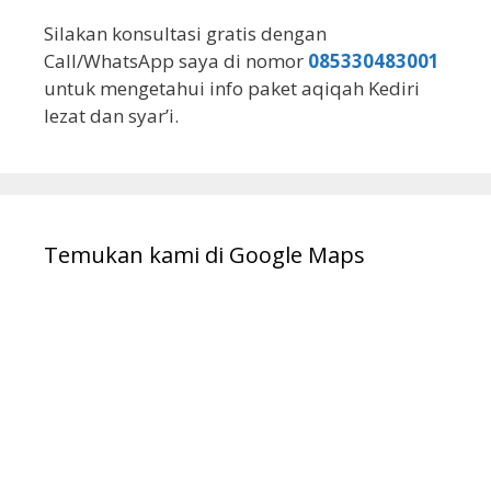
Silakan konsultasi gratis dengan
Call/WhatsApp saya di nomor
085330483001
untuk mengetahui info paket aqiqah Kediri
lezat dan syar’i.
Temukan kami di Google Maps