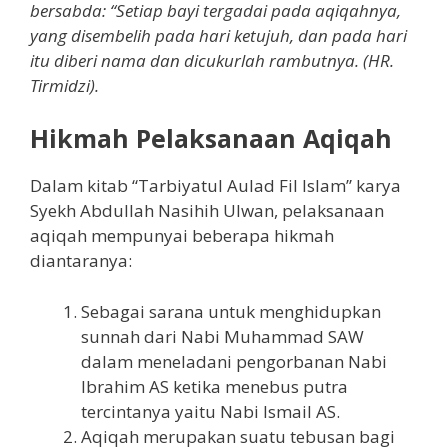
bersabda: “Setiap bayi tergadai pada aqiqahnya,
yang disembelih pada hari ketujuh, dan pada hari
itu diberi nama dan dicukurlah rambutnya. (HR.
Tirmidzi).
Hikmah Pelaksanaan Aqiqah
Dalam kitab “Tarbiyatul Aulad Fil Islam” karya
Syekh Abdullah Nasihih Ulwan, pelaksanaan
aqiqah mempunyai beberapa hikmah
diantaranya:
Sebagai sarana untuk menghidupkan
sunnah dari Nabi Muhammad SAW
dalam meneladani pengorbanan Nabi
Ibrahim AS ketika menebus putra
tercintanya yaitu Nabi Ismail AS.
Aqiqah merupakan suatu tebusan bagi