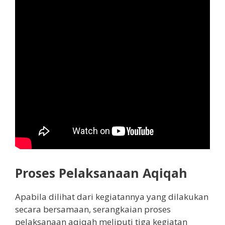
Proses Pelaksanaan Aqiqah
Apabila dilihat dari kegiatannya yang dilakukan
secara bersamaan, serangkaian proses
pelaksanaan aqiqah meliputi tiga kegiatan