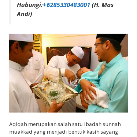
Hubungi:
+6285330483001
(H. Mas
Andi)
Aqiqah merupakan salah satu ibadah sunnah
muakkad yang menjadi bentuk kasih sayang