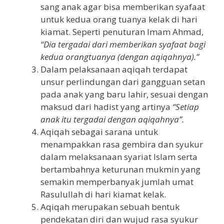
sang anak agar bisa memberikan syafaat
untuk kedua orang tuanya kelak di hari
kiamat. Seperti penuturan Imam Ahmad,
“Dia tergadai dari memberikan syafaat bagi
kedua orangtuanya (dengan aqiqahnya).”
Dalam pelaksanaan aqiqah terdapat
unsur perlindungan dari gangguan setan
pada anak yang baru lahir, sesuai dengan
maksud dari hadist yang artinya
“Setiap
anak itu tergadai dengan aqiqahnya”.
Aqiqah sebagai sarana untuk
menampakkan rasa gembira dan syukur
dalam melaksanaan syariat Islam serta
bertambahnya keturunan mukmin yang
semakin memperbanyak jumlah umat
Rasulullah di hari kiamat kelak.
Aqiqah merupakan sebuah bentuk
pendekatan diri dan wujud rasa syukur