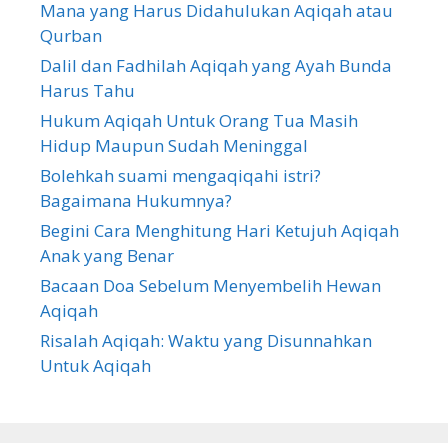
Mana yang Harus Didahulukan Aqiqah atau
Qurban
Dalil dan Fadhilah Aqiqah yang Ayah Bunda
Harus Tahu
Hukum Aqiqah Untuk Orang Tua Masih
Hidup Maupun Sudah Meninggal
Bolehkah suami mengaqiqahi istri?
Bagaimana Hukumnya?
Begini Cara Menghitung Hari Ketujuh Aqiqah
Anak yang Benar
Bacaan Doa Sebelum Menyembelih Hewan
Aqiqah
Risalah Aqiqah: Waktu yang Disunnahkan
Untuk Aqiqah