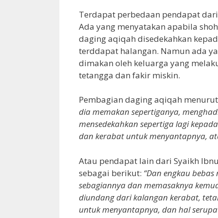
Terdapat perbedaan pendapat dar
Ada yang menyatakan apabila shoh
daging aqiqah disedekahkan kepada
terddapat halangan. Namun ada ya
dimakan oleh keluarga yang melaku
tetangga dan fakir miskin.
Pembagian daging aqiqah menurut 
dia memakan sepertiganya, menghad
mensedekahkan sepertiga lagi kepa
dan kerabat untuk menyantapnya, at
Atau pendapat lain dari Syaikh Ibn
sebagai berikut:
“Dan engkau bebas 
sebagiannya dan memasaknya kemudi
diundang dari kalangan kerabat, tet
untuk menyantapnya, dan hal serupa