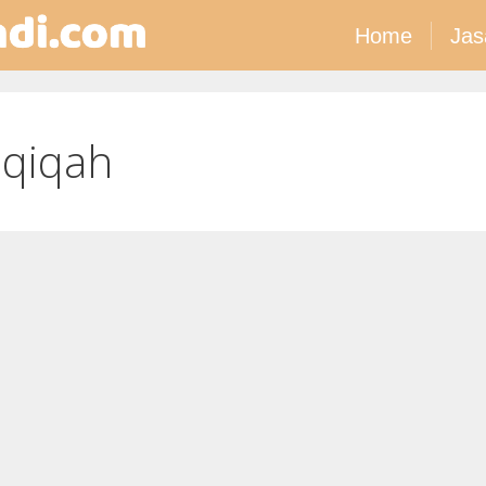
Home
Jas
aqiqah