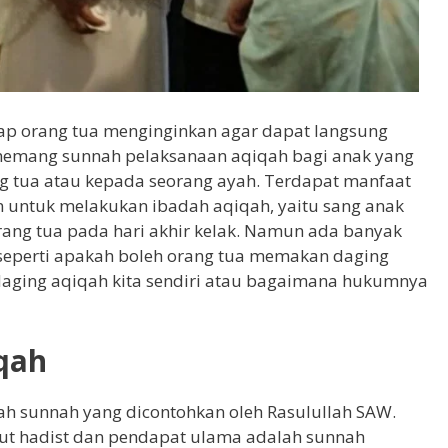
tiap orang tua menginginkan agar dapat langsung
memang sunnah pelaksanaan aqiqah bagi anak yang
g tua atau kepada seorang ayah. Terdapat manfaat
n untuk melakukan ibadah aqiqah, yaitu sang anak
ang tua pada hari akhir kelak. Namun ada banyak
seperti apakah boleh orang tua memakan daging
ging aqiqah kita sendiri atau bagaimana hukumnya
qah
h sunnah yang dicontohkan oleh Rasulullah SAW.
t hadist dan pendapat ulama adalah sunnah