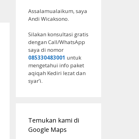
Assalamualaikum, saya
Andi Wicaksono.
Silakan konsultasi gratis
dengan Call/WhatsApp
saya di nomor
085330483001
untuk
mengetahui info paket
aqiqah Kediri lezat dan
syar’i.
Temukan kami di
Google Maps