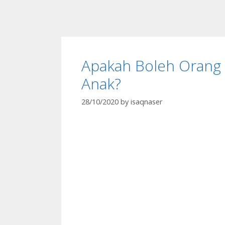
Apakah Boleh Orang
Anak?
28/10/2020
by
isaqnaser