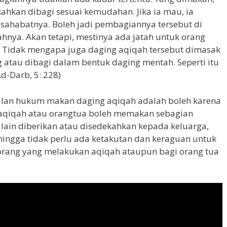
ahkan dibagi sesuai kemudahan. Jika ia mau, ia
sahabatnya. Boleh jadi pembagiannya tersebut di
ahnya. Akan tetapi, mestinya ada jatah untuk orang
t. Tidak mengapa juga daging aqiqah tersebut dimasak
g atau dibagi dalam bentuk daging mentah. Seperti itu
d-Darb, 5: 228)
pulan hukum makan daging aqiqah adalah boleh karena
raqiqah atau orangtua boleh memakan sebagian
lain diberikan atau disedekahkan kepada keluarga,
hingga tidak perlu ada ketakutan dan keraguan untuk
rang yang melakukan aqiqah ataupun bagi orang tua