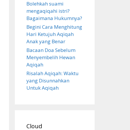
Bolehkah suami
mengaqiqahi istri?
Bagaimana Hukumnya?
Begini Cara Menghitung
Hari Ketujuh Aqiqah
Anak yang Benar
Bacaan Doa Sebelum
Menyembelih Hewan
Aqiqah
Risalah Aqiqah: Waktu
yang Disunnahkan
Untuk Aqiqah
Cloud