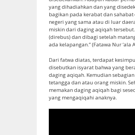
yang dihadiahkan dan yang disedek
bagikan pada kerabat dan sahabat-
negeri yang sama atau di luar daer
miskin dari daging aqiqah tersebu
(direbus) dan dibagi setelah matan
ada kelapangan.” (Fatawa Nur ‘ala A
Dari fatwa diatas, terdapat kesim
disebutkan isyarat bahwa yang be
daging aqiqah. Kemudian sebagian 
tetangga dan atau orang miskin. Se
memakan daging aqiqah bagi seseo
yang mengaqiqahi anaknya.