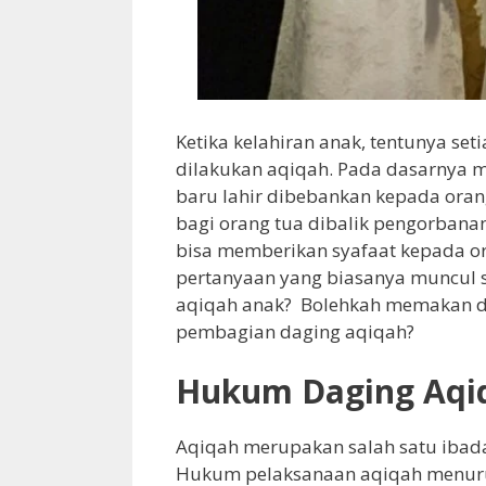
Ketika kelahiran anak, tentunya se
dilakukan aqiqah. Pada dasarnya 
baru lahir dibebankan kepada oran
bagi orang tua dibalik pengorbana
bisa memberikan syafaat kepada or
pertanyaan yang biasanya muncul 
aqiqah anak? Bolehkah memakan da
pembagian daging aqiqah?
Hukum Daging Aqi
Aqiqah merupakan salah satu ibada
Hukum pelaksanaan aqiqah menuru