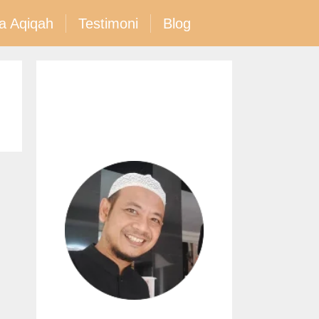
a Aqiqah
Testimoni
Blog