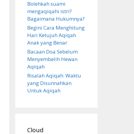
Bolehkah suami
mengaqiqahi istri?
Bagaimana Hukumnya?
Begini Cara Menghitung
Hari Ketujuh Aqiqah
Anak yang Benar
Bacaan Doa Sebelum
Menyembelih Hewan
Aqiqah
Risalah Aqiqah: Waktu
yang Disunnahkan
Untuk Aqiqah
Cloud