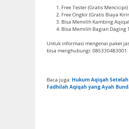
Free Tester (Gratis Mencicipi)
Free Ongkir (Gratis Biaya Kiri
Bisa Memilih Kambing Aqiqah
Bisa Memilih Bagian Daging 
Untuk informasi mengenai paket jas
bisa menghubungi: 085330483001
Baca juga:
Hukum Aqiqah Setelah
Fadhilah Aqiqah yang Ayah Bund