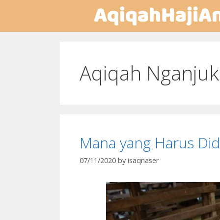
Aqiqah Nganjuk
Mana yang Harus Did
07/11/2020
by
isaqnaser