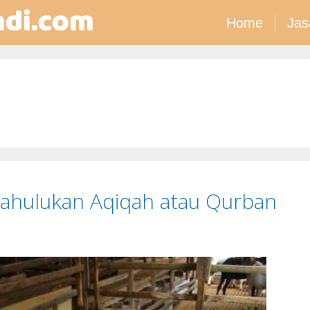
Home
Jas
ahulukan Aqiqah atau Qurban