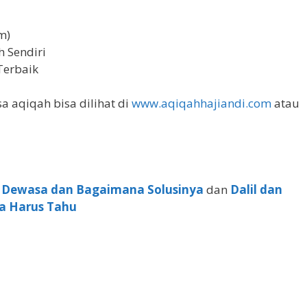
m)
 Sendiri
Terbaik
a aqiqah bisa dilihat di
www.aqiqahhajiandi.com
atau
 Dewasa dan Bagaimana Solusinya
dan
Dalil dan
a Harus Tahu