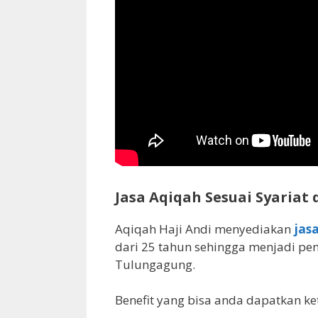
Jasa Aqiqah Sesuai Syariat d
Aqiqah Haji Andi menyediakan
jas
dari 25 tahun sehingga menjadi peny
Tulungagung.
Benefit yang bisa anda dapatkan ke