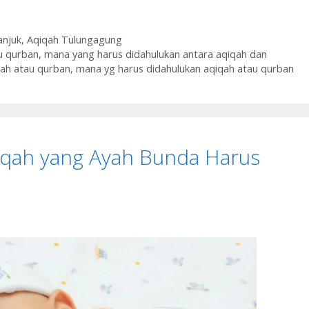
anjuk
,
Aqiqah Tulungagung
u qurban
,
mana yang harus didahulukan antara aqiqah dan
qah atau qurban
,
mana yg harus didahulukan aqiqah atau qurban
qiqah yang Ayah Bunda Harus