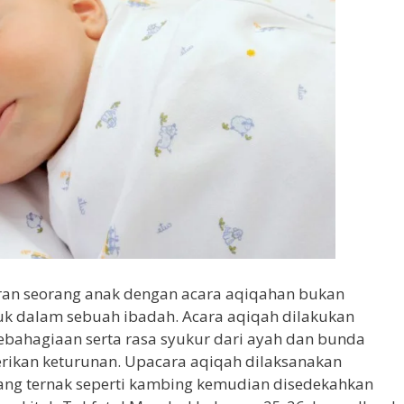
iran seorang anak dengan acara aqiqahan bukan
uk dalam sebuah ibadah. Acara aqiqah dilakukan
bahagiaan serta rasa syukur dari ayah dan bunda
erikan keturunan. Upacara aqiqah dilaksanakan
ang ternak seperti kambing kemudian disedekahkan