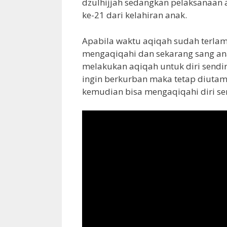
dzulhijjah sedangkan pelaksanaan a
ke-21 dari kelahiran anak.
Apabila waktu aqiqah sudah terla
mengaqiqahi dan sekarang sang an
melakukan aqiqah untuk diri sendi
ingin berkurban maka tetap diut
kemudian bisa mengaqiqahi diri sen