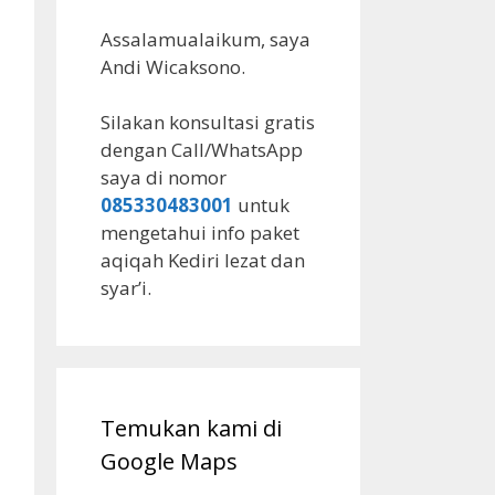
Assalamualaikum, saya
Andi Wicaksono.
Silakan konsultasi gratis
dengan Call/WhatsApp
saya di nomor
085330483001
untuk
mengetahui info paket
aqiqah Kediri lezat dan
syar’i.
Temukan kami di
Google Maps