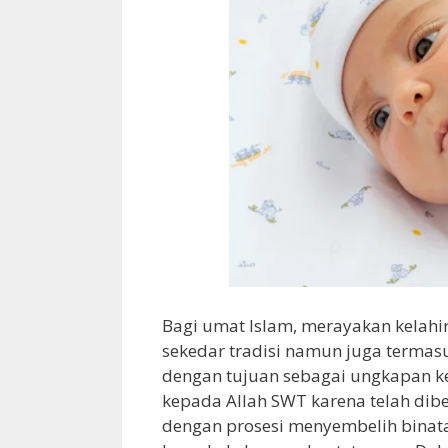
Bagi umat Islam, merayakan kelah
sekedar tradisi namun juga termas
dengan tujuan sebagai ungkapan ke
kepada Allah SWT karena telah dib
dengan prosesi menyembelih binat