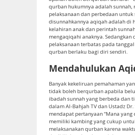
qurban hukumnya adalah sunnah, 
pelaksanaan dan perbedaan untuk s
disunnahkannya aqiqah adalah di h
kelahiran anak dan perintah sunnah
mengaqiqahi anaknya. Sedangkan q
pelaksanaan terbatas pada tanggal 
qurban berlaku bagi diri sendiri.
Mendahulukan Aqi
Banyak kekeliruan pemahaman yan
tidak boleh berqurban apabila bel
ibadah sunnah yang berbeda dan ti
dalam Al-Bahjah TV dan Ustadz Dr. 
mendapat pertanyaan “Mana yang d
memiliki kambing yang cukup untuk
melaksanakan qurban karena waktu