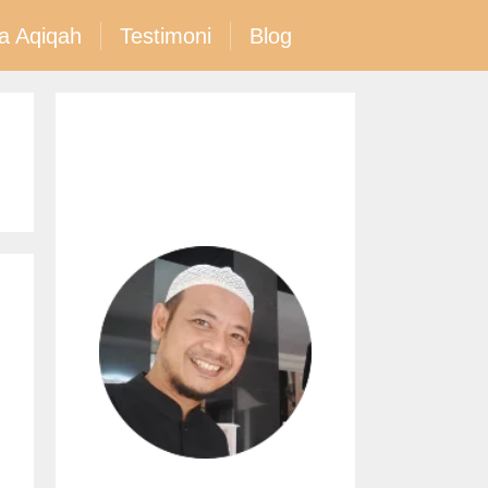
a Aqiqah
Testimoni
Blog