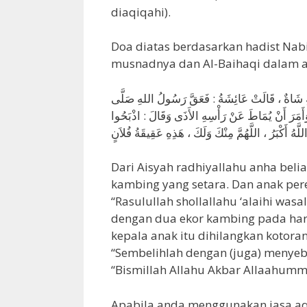
diaqiqahi).
Doa diatas berdasarkan hadist Nabi
musnadnya dan Al-Baihaqi dalam a
يَةِ شَاةٌ ، قَالَتْ عَائِشَةُ : فَعَقَّ رَسُولُ اللهِ صَلَّى
َمَرَ أَنْ يُمَاطَ عَنْ رَأْسِهِ الأَذَى وَقَالَ : اذْبَحُوا
ُ أَكْبَرُ ، اللَّهُمَّ مِنْكَ وَلَكَ ، هَذِهِ عَقِيقَةُ فُلاَنٍ
Dari Aisyah radhiyallahu anha belia
kambing yang setara. Dan anak per
“Rasulullah shollallahu ‘alaihi w
dengan dua ekor kambing pada hari
kepala anak itu dihilangkan kotora
“Sembelihlah dengan (juga) menyeb
“Bismillah Allahu Akbar Allaahumma
Apabila anda menggunakan jasa aq