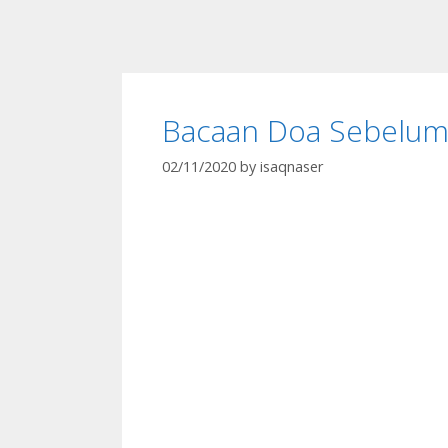
Bacaan Doa Sebelum
02/11/2020
by
isaqnaser