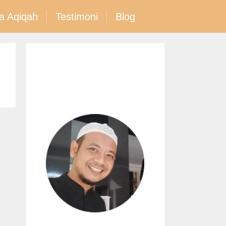
a Aqiqah
Testimoni
Blog