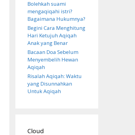
Bolehkah suami
mengaqiqahi istri?
Bagaimana Hukumnya?
Begini Cara Menghitung
Hari Ketujuh Aqiqah
Anak yang Benar
Bacaan Doa Sebelum
Menyembelih Hewan
Aqiqah
Risalah Aqiqah: Waktu
yang Disunnahkan
Untuk Aqiqah
Cloud