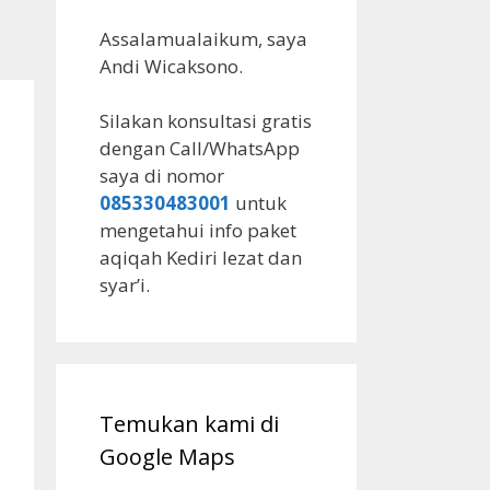
Assalamualaikum, saya
Andi Wicaksono.
Silakan konsultasi gratis
dengan Call/WhatsApp
saya di nomor
085330483001
untuk
mengetahui info paket
aqiqah Kediri lezat dan
syar’i.
Temukan kami di
Google Maps