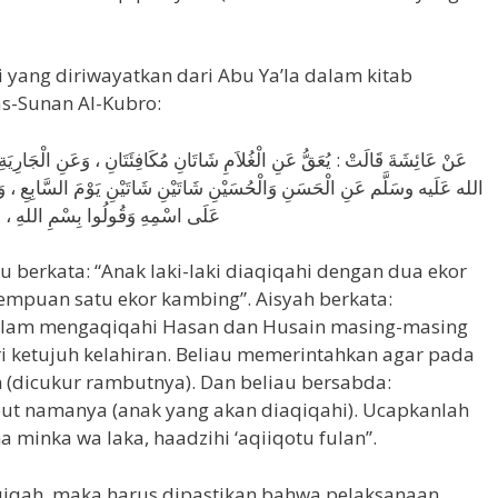
 yang diriwayatkan dari Abu Ya’la dalam kitab
s-Sunan Al-Kubro:
عَنْ عَائِشَةَ قَالَتْ : يُعَقُّ عَنِ الْغُلاَمِ شَاتَانِ مُكَافِئَتَانِ ، وَعَنِ الْجَارِ
الله عَلَيه وسَلَّم عَنِ الْحَسَنِ وَالْحُسَيْنِ شَاتَيْنِ شَاتَيْنِ يَوْمَ السَّابِعِ ، وَأ
عَلَى اسْمِهِ وَقُولُوا بِسْمِ اللهِ ، اللَّه
u berkata: “Anak laki-laki diaqiqahi dengan dua ekor
empuan satu ekor kambing”. Aisyah berkata:
asallam mengaqiqahi Hasan dan Husain masing-masing
 ketujuh kelahiran. Beliau memerintahkan agar pada
n (dicukur rambutnya). Dan beliau bersabda:
ut namanya (anak yang akan diaqiqahi). Ucapkanlah
 minka wa laka, haadzihi ‘aqiiqotu fulan”.
iqah, maka harus dipastikan bahwa pelaksanaan