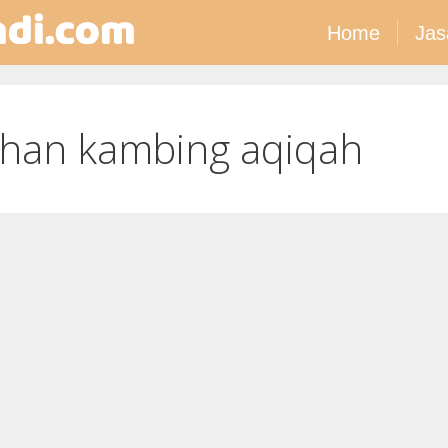
Home
Jas
han kambing aqiqah