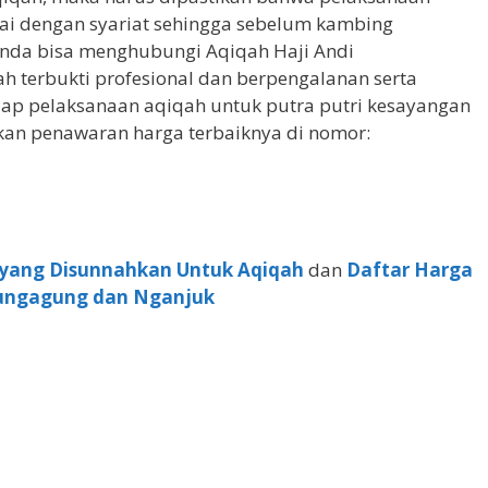
i dengan syariat sehingga sebelum kambing
Anda bisa menghubungi Aqiqah Haji Andi
lah terbukti profesional dan berpengalanan serta
ap pelaksanaan aqiqah untuk putra putri kesayangan
kan penawaran harga terbaiknya di nomor:
 yang Disunnahkan Untuk Aqiqah
dan
Daftar Harga
ulungagung dan Nganjuk