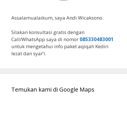
Assalamualaikum, saya Andi Wicaksono.
Silakan konsultasi gratis dengan
Call/WhatsApp saya di nomor
085330483001
untuk mengetahui info paket aqiqah Kediri
lezat dan syar’i.
Temukan kami di Google Maps