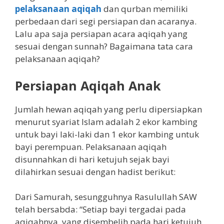
pelaksanaan aqiqah
dan qurban memiliki
perbedaan dari segi persiapan dan acaranya.
Lalu apa saja persiapan acara aqiqah yang
sesuai dengan sunnah? Bagaimana tata cara
pelaksanaan aqiqah?
Persiapan Aqiqah Anak
Jumlah hewan aqiqah yang perlu dipersiapkan
menurut syariat Islam adalah 2 ekor kambing
untuk bayi laki-laki dan 1 ekor kambing untuk
bayi perempuan. Pelaksanaan aqiqah
disunnahkan di hari ketujuh sejak bayi
dilahirkan sesuai dengan hadist berikut:
Dari Samurah, sesungguhnya Rasulullah SAW
telah bersabda: “Setiap bayi tergadai pada
aqiqahnya, yang disembelih pada hari ketujuh,