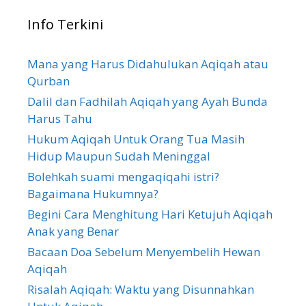
Info Terkini
Mana yang Harus Didahulukan Aqiqah atau
Qurban
Dalil dan Fadhilah Aqiqah yang Ayah Bunda
Harus Tahu
Hukum Aqiqah Untuk Orang Tua Masih
Hidup Maupun Sudah Meninggal
Bolehkah suami mengaqiqahi istri?
Bagaimana Hukumnya?
Begini Cara Menghitung Hari Ketujuh Aqiqah
Anak yang Benar
Bacaan Doa Sebelum Menyembelih Hewan
Aqiqah
Risalah Aqiqah: Waktu yang Disunnahkan