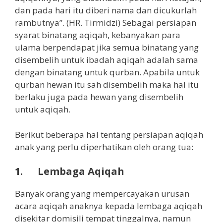
dan pada hari itu diberi nama dan dicukurlah
rambutnya”. (HR. Tirmidzi) Sebagai persiapan
syarat binatang aqiqah, kebanyakan para
ulama berpendapat jika semua binatang yang
disembelih untuk ibadah aqiqah adalah sama
dengan binatang untuk qurban. Apabila untuk
qurban hewan itu sah disembelih maka hal itu
berlaku juga pada hewan yang disembelih
untuk aqiqah.
Berikut beberapa hal tentang persiapan aqiqah
anak yang perlu diperhatikan oleh orang tua:
1. Lembaga Aqiqah
Banyak orang yang mempercayakan urusan
acara aqiqah anaknya kepada lembaga aqiqah
disekitar domisili tempat tinggalnya, namun